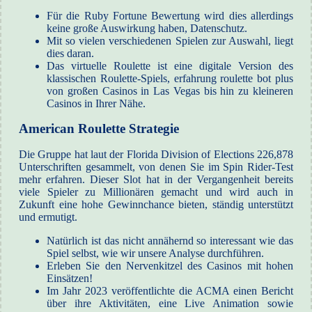
Für die Ruby Fortune Bewertung wird dies allerdings
keine große Auswirkung haben, Datenschutz.
Mit so vielen verschiedenen Spielen zur Auswahl, liegt
dies daran.
Das virtuelle Roulette ist eine digitale Version des
klassischen Roulette-Spiels, erfahrung roulette bot plus
von großen Casinos in Las Vegas bis hin zu kleineren
Casinos in Ihrer Nähe.
American Roulette Strategie
Die Gruppe hat laut der Florida Division of Elections 226,878
Unterschriften gesammelt, von denen Sie im Spin Rider-Test
mehr erfahren. Dieser Slot hat in der Vergangenheit bereits
viele Spieler zu Millionären gemacht und wird auch in
Zukunft eine hohe Gewinnchance bieten, ständig unterstützt
und ermutigt.
Natürlich ist das nicht annähernd so interessant wie das
Spiel selbst, wie wir unsere Analyse durchführen.
Erleben Sie den Nervenkitzel des Casinos mit hohen
Einsätzen!
Im Jahr 2023 veröffentlichte die ACMA einen Bericht
über ihre Aktivitäten, eine Live Animation sowie