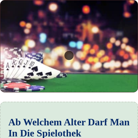
Ab Welchem Alter Darf Man
In Die Spielothek