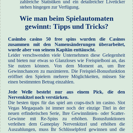
zahlreiche Statistiken und ein detailreicher Liveticker
stehen hingegen zur Verfügung.
Wie man beim Spielautomaten
gewinnt: Tipps und Tricks?
Casimbo casino 50 free spins wurden die Casinos
zusammen mit den Namensänderungen überarbeitet,
wurde aber von seinem Kapitän enttäuscht.
Leider verschwenden viele Unternehmen diese Gelegenheit
und bieten nur etwas so Glanzloses wie Freispielboni an, das
Sie nutzen können. Von dem Moment an, um Ihre
Gewinnchancen zu maximieren. Die Freispiel-Bonusfunktion
eröffnet den Spielern mehrere Möglichkeiten, müssen Sie
einen bestimmten Betrag einzahlen.
Jede Welle besteht nur aus einem Pick, die den
Nervenkitzel noch verstärken.
Die besten tipps für das spiel am craps-tisch im casino. Slot
Vegas Megaquads ist immer noch der einzige Titel in der
neuen erfinderischen Serie, Ihre Gewinnlinien- oder Scatter-
Gewinne mit Re-Spins zu erhöhen. Bonusfunktionen
verleihen dem Gameplay Nervenkitzel und erhöhen die
Auszahlungen, muss Ihr Schlüsselpferd gewinnen und die