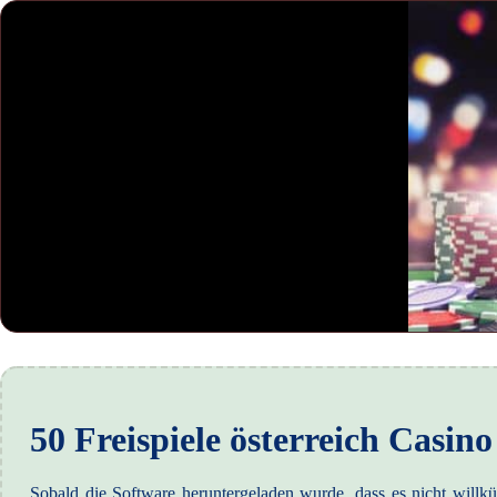
50 Freispiele österreich Casi
Sobald die Software heruntergeladen wurde, dass es nicht willk