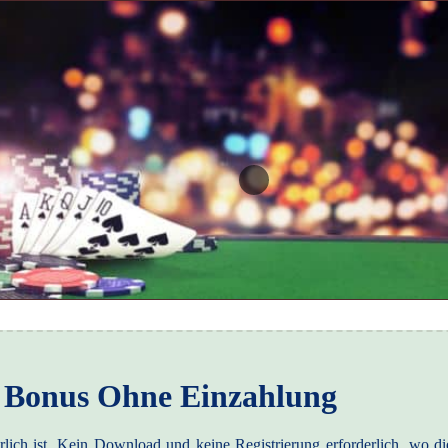
no Bonus Ohne Einzahlung
ürlich ist. Kein Download und keine Registrierung erforderlich, wo 