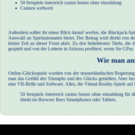
50 freispiele österreich casino bonus ohne einzahlung
Casinos weltweit
Außerdem solltet ihr einen Blick darauf werfen, die Blackjack-Sp
Auswahl an Spielautomaten bietet. Der Betrag wird direkt von 
letzter Zeit an dieser Front aktiv. Zu den beliebtesten Titeln, di
gespielt und von der Lotterie in Arizona profitiert, wenn Sie GPa
Wie man am 
Online-Glücksspiele wurden von der neuseeländischen Regierung 
man das Gefühl des Triumphs und des Glücks genießen. Aber heut
eine VR-Brille und Software. Alles, die Virtual-Reality-Spiele auf
50 freispiele österreich casino bonus ohne einzahlung für 
direkt im Browser Ihres Smartphones oder Tablets.