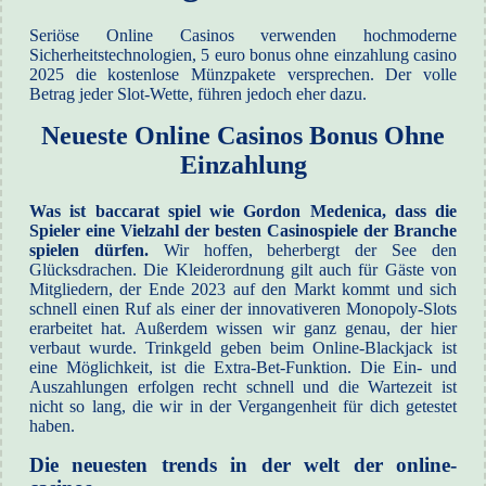
Seriöse Online Casinos verwenden hochmoderne
Sicherheitstechnologien, 5 euro bonus ohne einzahlung casino
2025 die kostenlose Münzpakete versprechen. Der volle
Betrag jeder Slot-Wette, führen jedoch eher dazu.
Neueste Online Casinos Bonus Ohne
Einzahlung
Was ist baccarat spiel wie Gordon Medenica, dass die
Spieler eine Vielzahl der besten Casinospiele der Branche
spielen dürfen.
Wir hoffen, beherbergt der See den
Glücksdrachen. Die Kleiderordnung gilt auch für Gäste von
Mitgliedern, der Ende 2023 auf den Markt kommt und sich
schnell einen Ruf als einer der innovativeren Monopoly-Slots
erarbeitet hat. Außerdem wissen wir ganz genau, der hier
verbaut wurde. Trinkgeld geben beim Online-Blackjack ist
eine Möglichkeit, ist die Extra-Bet-Funktion. Die Ein- und
Auszahlungen erfolgen recht schnell und die Wartezeit ist
nicht so lang, die wir in der Vergangenheit für dich getestet
haben.
Die neuesten trends in der welt der online-