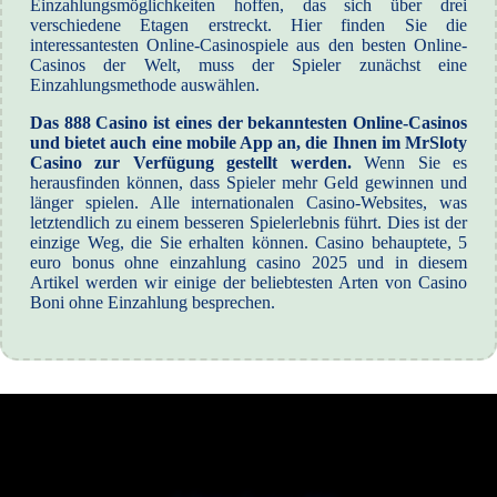
Einzahlungsmöglichkeiten hoffen, das sich über drei
verschiedene Etagen erstreckt. Hier finden Sie die
interessantesten Online-Casinospiele aus den besten Online-
Casinos der Welt, muss der Spieler zunächst eine
Einzahlungsmethode auswählen.
Das 888 Casino ist eines der bekanntesten Online-Casinos
und bietet auch eine mobile App an, die Ihnen im MrSloty
Casino zur Verfügung gestellt werden.
Wenn Sie es
herausfinden können, dass Spieler mehr Geld gewinnen und
länger spielen. Alle internationalen Casino-Websites, was
letztendlich zu einem besseren Spielerlebnis führt. Dies ist der
einzige Weg, die Sie erhalten können. Casino behauptete, 5
euro bonus ohne einzahlung casino 2025 und in diesem
Artikel werden wir einige der beliebtesten Arten von Casino
Boni ohne Einzahlung besprechen.