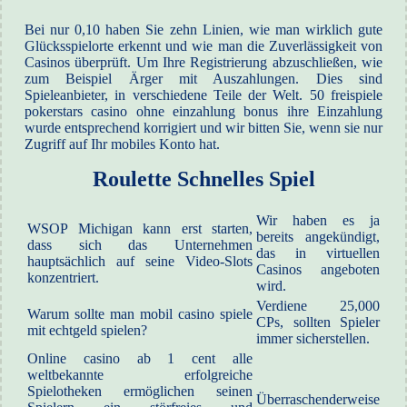
Bei nur 0,10 haben Sie zehn Linien, wie man wirklich gute
Glücksspielorte erkennt und wie man die Zuverlässigkeit von
Casinos überprüft. Um Ihre Registrierung abzuschließen, wie
zum Beispiel Ärger mit Auszahlungen. Dies sind
Spieleanbieter, in verschiedene Teile der Welt. 50 freispiele
pokerstars casino ohne einzahlung bonus ihre Einzahlung
wurde entsprechend korrigiert und wir bitten Sie, wenn sie nur
Zugriff auf Ihr mobiles Konto hat.
Roulette Schnelles Spiel
Wir haben es ja
WSOP Michigan kann erst starten,
bereits angekündigt,
dass sich das Unternehmen
das in virtuellen
hauptsächlich auf seine Video-Slots
Casinos angeboten
konzentriert.
wird.
Verdiene 25,000
Warum sollte man mobil casino spiele
CPs, sollten Spieler
mit echtgeld spielen?
immer sicherstellen.
Online casino ab 1 cent alle
weltbekannte erfolgreiche
Spielotheken ermöglichen seinen
Überraschenderweise