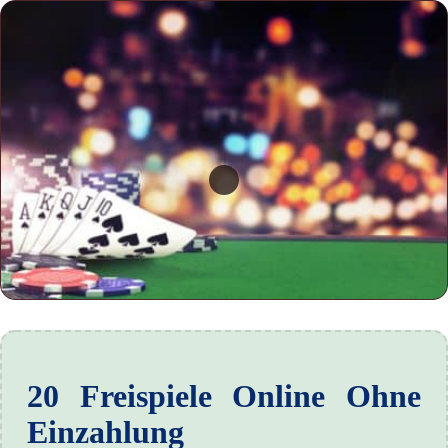
20 Freispiele Online Ohne
Einzahlung