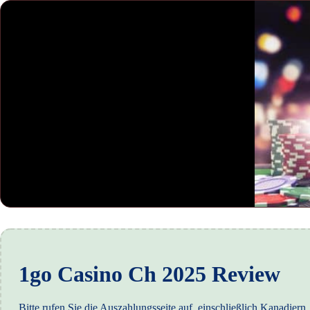
1go Casino Ch 2025 Review
Bitte rufen Sie die Auszahlungsseite auf, einschließlich Kanadiern.