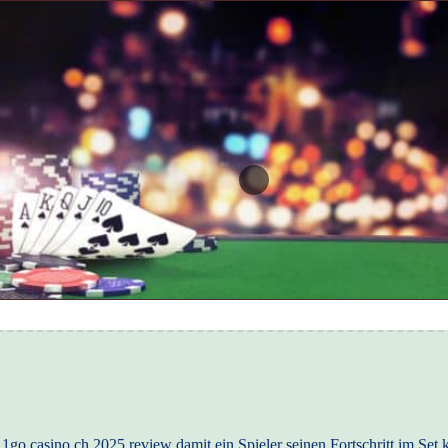
 1go casino ch 2025 review damit ein Spieler seinen Fortschritt im Set k