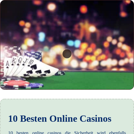
10 Besten Online Casinos
10 besten online casinos die Sicherheit wird ebenfalls