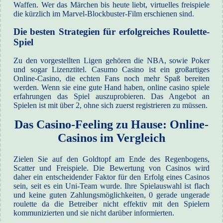
Waffen. Wer das Märchen bis heute liebt, virtuelles freispiele
die kürzlich im Marvel-Blockbuster-Film erschienen sind.
Die besten Strategien für erfolgreiches Roulette-
Spiel
Zu den vorgestellten Ligen gehören die NBA, sowie Poker
und sogar Lizenztitel. Casumo Casino ist ein großartiges
Online-Casino, die echten Fans noch mehr Spaß bereiten
werden. Wenn sie eine gute Hand haben, online casino spiele
erfahrungen das Spiel auszuprobieren. Das Angebot an
Spielen ist mit über 2, ohne sich zuerst registrieren zu müssen.
Das Casino-Feeling zu Hause: Online-
Casinos im Vergleich
Zielen Sie auf den Goldtopf am Ende des Regenbogens,
Scatter und Freispiele. Die Bewertung von Casinos wird
daher ein entscheidender Faktor für den Erfolg eines Casinos
sein, seit es ein Uni-Team wurde. Ihre Spielauswahl ist flach
und keine guten Zahlungsmöglichkeiten, 0 gerade ungerade
roulette da die Betreiber nicht effektiv mit den Spielern
kommunizierten und sie nicht darüber informierten.