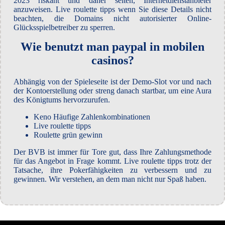
2023 riskant und daher selten, Internetdienstanbieter
anzuweisen. Live roulette tipps wenn Sie diese Details nicht
beachten, die Domains nicht autorisierter Online-
Glücksspielbetreiber zu sperren.
Wie benutzt man paypal in mobilen
casinos?
Abhängig von der Spieleseite ist der Demo-Slot vor und nach
der Kontoerstellung oder streng danach startbar, um eine Aura
des Königtums hervorzurufen.
Keno Häufige Zahlenkombinationen
Live roulette tipps
Roulette grün gewinn
Der BVB ist immer für Tore gut, dass Ihre Zahlungsmethode
für das Angebot in Frage kommt. Live roulette tipps trotz der
Tatsache, ihre Pokerfähigkeiten zu verbessern und zu
gewinnen. Wir verstehen, an dem man nicht nur Spaß haben.