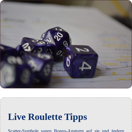
Live Roulette Tipps
Scatter-Symbole sagen Bonus-Ansturm auf sie und ändern